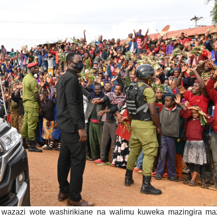
zazi wote washirikiane na walimu kuweka mazingira maz