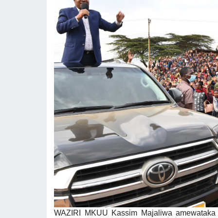
WAZIRI MKUU Kassim Majaliwa amewataka wa