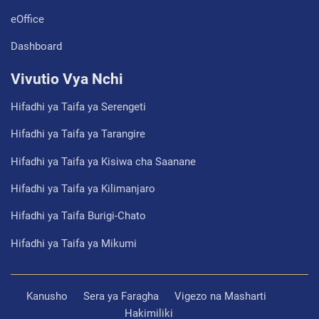
eOffice
Dashboard
Vivutio Vya Nchi
Hifadhi ya Taifa ya Serengeti
Hifadhi ya Taifa ya Tarangire
Hifadhi ya Taifa ya Kisiwa cha Saanane
Hifadhi ya Taifa ya Kilimanjaro
Hifadhi ya Taifa Burigi-Chato
Hifadhi ya Taifa ya Mikumi
Kanusho
Sera ya Faragha
Vigezo na Masharti
Hakimiliki