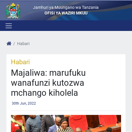
Jamhuri ya Muungano wa Tanzania
OFISI YA WAZIRI MKUU
Habari
Habari
Majaliwa: marufuku
wanafunzi kutozwa
mchango kiholela
30th Jun, 2022