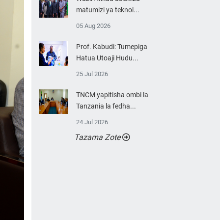
matumizi ya teknol...
05 Aug 2026
Prof. Kabudi: Tumepiga
Hatua Utoaji Hudu...
25 Jul 2026
TNCM yapitisha ombi la
Tanzania la fedha...
24 Jul 2026
Tazama Zote