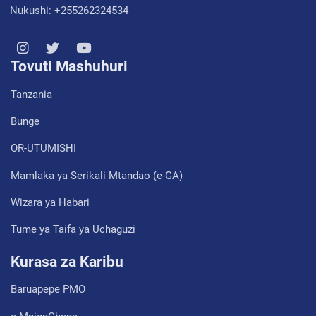
Nukushi: +255262324534
Tovuti Mashuhuri
Tanzania
Bunge
OR-UTUMISHI
Mamlaka ya Serikali Mtandao (e-GA)
Wizara ya Habari
Tume ya Taifa ya Uchaguzi
Kurasa za Karibu
Baruapepe PMO