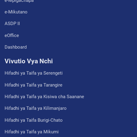
e-MpigaChapa
e-Mikutano
ASDP II
eOffice
Dashboard
Vivutio Vya Nchi
Hifadhi ya Taifa ya Serengeti
Hifadhi ya Taifa ya Tarangire
Hifadhi ya Taifa ya Kisiwa cha Saanane
Hifadhi ya Taifa ya Kilimanjaro
Hifadhi ya Taifa Burigi-Chato
Hifadhi ya Taifa ya Mikumi