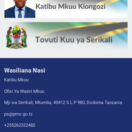
Wasiliana Nasi
Katibu Mkuu
Ofisi Ya Waziri Mkuu
Mji wa Serikali, Mtumba, 40412 S.L.P 980, Dodoma Tanzania.
ps@pmo.go.tz
+255262322480