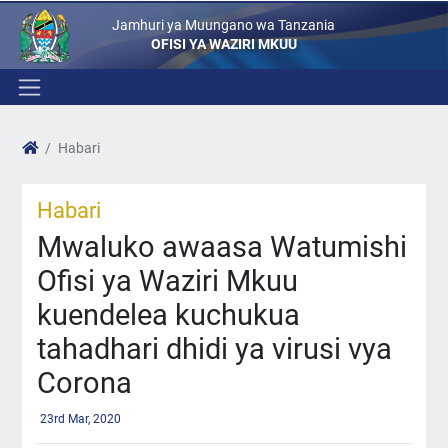
Jamhuri ya Muungano wa Tanzania
OFISI YA WAZIRI MKUU
Habari
Habari
Mwaluko awaasa Watumishi
Ofisi ya Waziri Mkuu
kuendelea kuchukua
tahadhari dhidi ya virusi vya
Corona
23rd Mar, 2020