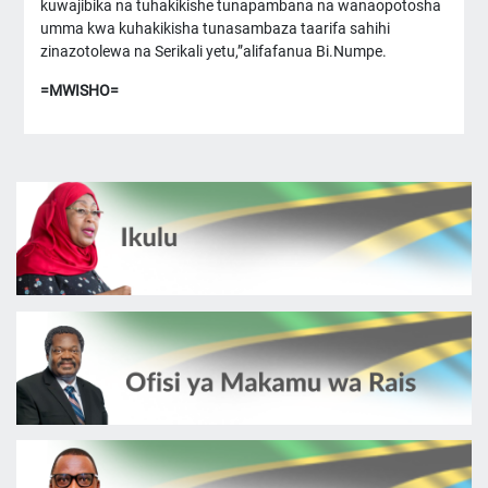
kuwajibika na tuhakikishe tunapambana na wanaopotosha
umma kwa kuhakikisha tunasambaza taarifa sahihi
zinazotolewa na Serikali yetu,”alifafanua Bi.Numpe.
=MWISHO=