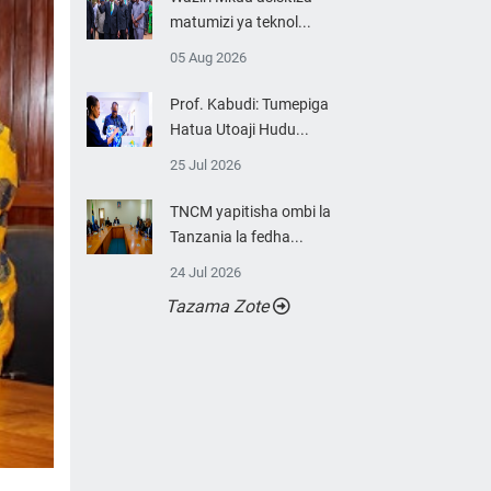
matumizi ya teknol...
05 Aug 2026
Prof. Kabudi: Tumepiga
Hatua Utoaji Hudu...
25 Jul 2026
TNCM yapitisha ombi la
Tanzania la fedha...
24 Jul 2026
Tazama Zote