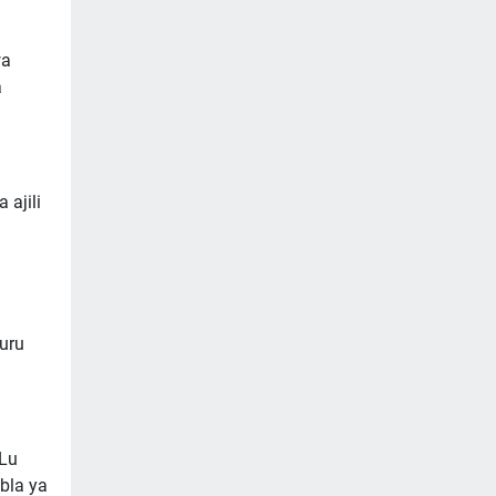
wa
a
ajili
uru
 Lu
bla ya