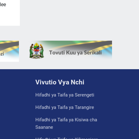
lee
Vivutio Vya Nchi
Hifadhi ya Taifa ya Serengeti
Hifadhi ya Taifa ya Tarangire
Hifadhi ya Taifa ya Kisiwa cha
Saanane