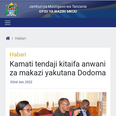
Jamhuri ya Muungano wa Tanzania
OFISI YA WAZIRI MKUU
Habari
Habari
Kamati tendaji kitaifa anwani
za makazi yakutana Dodoma
02nd Jun, 2022