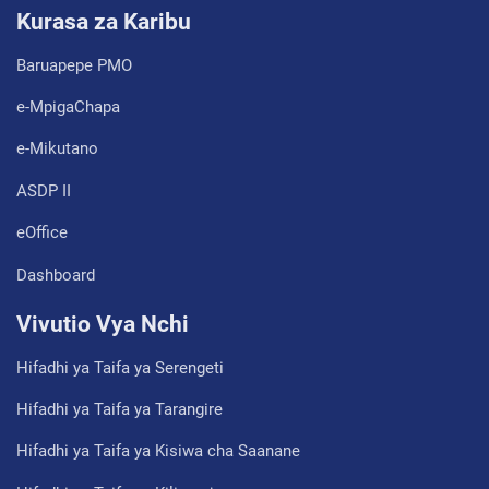
Kurasa za Karibu
Baruapepe PMO
e-MpigaChapa
e-Mikutano
ASDP II
eOffice
Dashboard
Vivutio Vya Nchi
Hifadhi ya Taifa ya Serengeti
Hifadhi ya Taifa ya Tarangire
Hifadhi ya Taifa ya Kisiwa cha Saanane