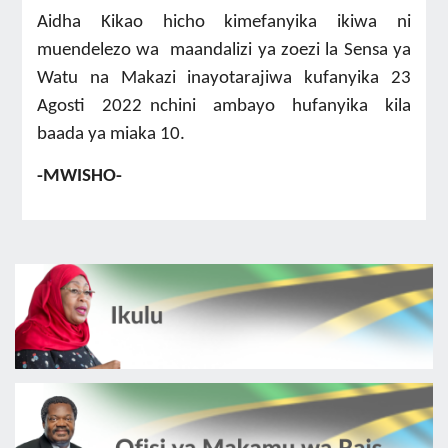
Aidha Kikao hicho kimefanyika ikiwa ni
muendelezo wa maandalizi ya zoezi la Sensa ya
Watu na Makazi inayotarajiwa kufanyika 23
Agosti 2022 nchini ambayo hufanyika kila
baada ya miaka 10.
-MWISHO-