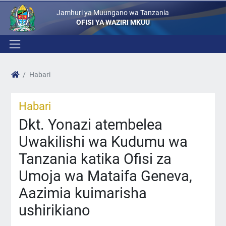
Jamhuri ya Muungano wa Tanzania
OFISI YA WAZIRI MKUU
Habari
Habari
Dkt. Yonazi atembelea
Uwakilishi wa Kudumu wa
Tanzania katika Ofisi za
Umoja wa Mataifa Geneva,
Aazimia kuimarisha
ushirikiano