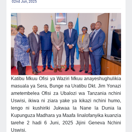
02nd Jun, 2025
Katibu Mkuu Ofisi ya Waziri Mkuu anayeshughulikia
masuala ya Sera, Bunge na Uratibu Dkt. Jim Yonazi
ametembelea Ofisi za Ubalozi wa Tanzania nchini
Uswisi, ikiwa ni ziara yake ya kikazi nchini humo,
lengo ni kushiriki Jukwaa la Nane la Dunia la
Kupunguza Madhara ya Maafa linalofanyika kuanzia
tarehe 2 hadi 6 Juni, 2025 Jijini Geneva Nchini
Uswisi.