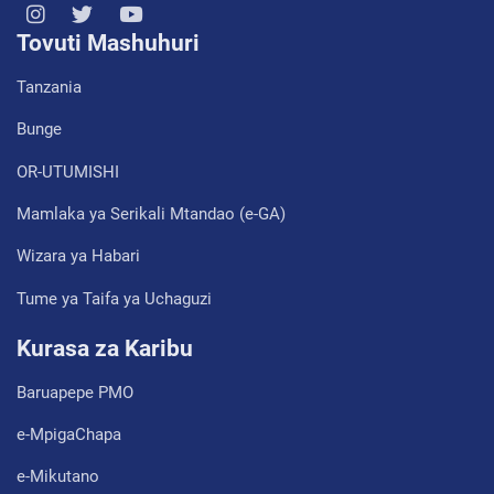
Tovuti Mashuhuri
Tanzania
Bunge
OR-UTUMISHI
Mamlaka ya Serikali Mtandao (e-GA)
Wizara ya Habari
Tume ya Taifa ya Uchaguzi
Kurasa za Karibu
Baruapepe PMO
e-MpigaChapa
e-Mikutano