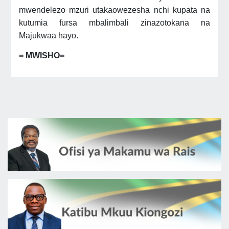
mwendelezo mzuri utakaowezesha nchi kupata na
kutumia fursa mbalimbali zinazotokana na
Majukwaa hayo.
= MWISHO=