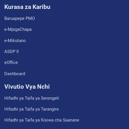
Kurasa za Karibu
Baruapepe PMO
e-MpigaChapa
e-Mikutano
ASDP II
eOffice
Dashboard
Vivutio Vya Nchi
Hifadhi ya Taifa ya Serengeti
Hifadhi ya Taifa ya Tarangire
Hifadhi ya Taifa ya Kisiwa cha Saanane