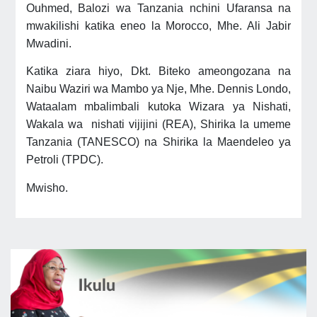
Ouhmed, Balozi wa Tanzania nchini Ufaransa na
mwakilishi katika eneo la Morocco, Mhe. Ali Jabir
Mwadini.
Katika ziara hiyo, Dkt. Biteko ameongozana na
Naibu Waziri wa Mambo ya Nje, Mhe. Dennis Londo,
Wataalam mbalimbali kutoka Wizara ya Nishati,
Wakala wa nishati vijijini (REA), Shirika la umeme
Tanzania (TANESCO) na Shirika la Maendeleo ya
Petroli (TPDC).
Mwisho.