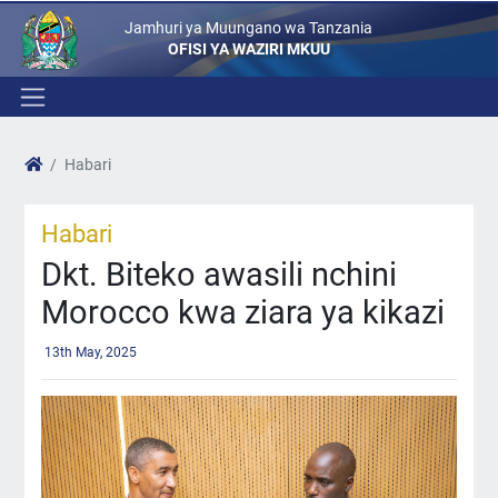
Jamhuri ya Muungano wa Tanzania
OFISI YA WAZIRI MKUU
Habari
Habari
Dkt. Biteko awasili nchini
Morocco kwa ziara ya kikazi
13th May, 2025