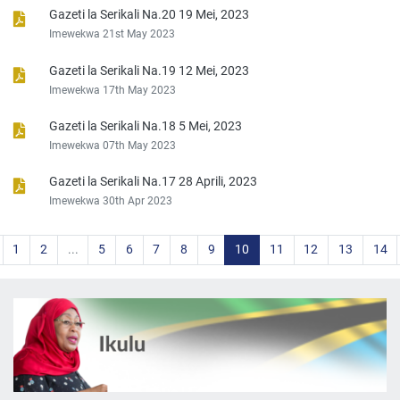
Gazeti la Serikali Na.20 19 Mei, 2023
Imewekwa 21st May 2023
Gazeti la Serikali Na.19 12 Mei, 2023
Imewekwa 17th May 2023
Gazeti la Serikali Na.18 5 Mei, 2023
Imewekwa 07th May 2023
Gazeti la Serikali Na.17 28 Aprili, 2023
Imewekwa 30th Apr 2023
1
2
...
5
6
7
8
9
10
11
12
13
14