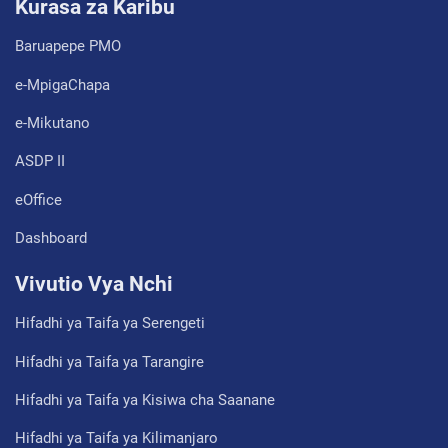
Kurasa za Karibu
Baruapepe PMO
e-MpigaChapa
e-Mikutano
ASDP II
eOffice
Dashboard
Vivutio Vya Nchi
Hifadhi ya Taifa ya Serengeti
Hifadhi ya Taifa ya Tarangire
Hifadhi ya Taifa ya Kisiwa cha Saanane
Hifadhi ya Taifa ya Kilimanjaro