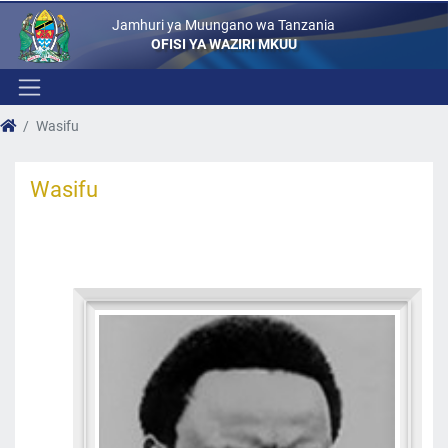
Jamhuri ya Muungano wa Tanzania
OFISI YA WAZIRI MKUU
Wasifu
Wasifu