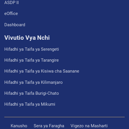
ASDP II
eOffice
Dashboard
Vivutio Vya Nchi
Hifadhi ya Taifa ya Serengeti
Hifadhi ya Taifa ya Tarangire
Hifadhi ya Taifa ya Kisiwa cha Saanane
Hifadhi ya Taifa ya Kilimanjaro
Hifadhi ya Taifa Burigi-Chato
Hifadhi ya Taifa ya Mikumi
Kanusho
Sera ya Faragha
Vigezo na Masharti