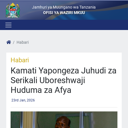
Jamhuri ya Muungano wa Tanzania
OFISI YA WAZIRI MKUU
Habari
Habari
Kamati Yapongeza Juhudi za
Serikali Uboreshwaji
Huduma za Afya
23rd Jan, 2026