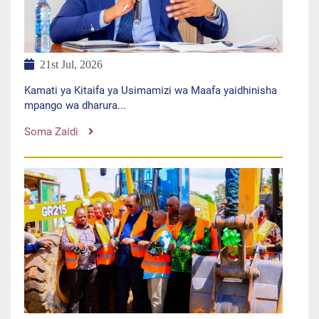
21st Jul, 2026
Kamati ya Kitaifa ya Usimamizi wa Maafa yaidhinisha
mpango wa dharura...
Soma Zaidi