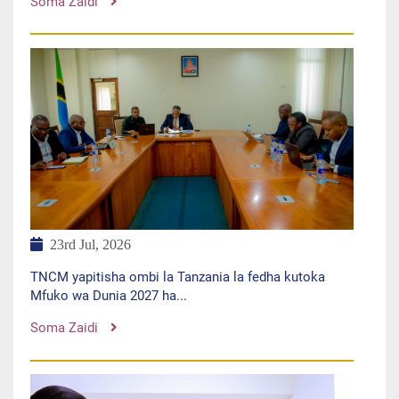
Soma Zaidi
23rd Jul, 2026
TNCM yapitisha ombi la Tanzania la fedha kutoka
Mfuko wa Dunia 2027 ha...
Soma Zaidi