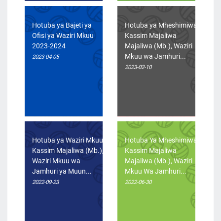
Hotuba ya Bajeti ya
Hotuba ya Mheshimiwa
Ofisi ya Waziri Mkuu
Kassim Majaliwa
2023-2024
Majaliwa (Mb.), Waziri
Mkuu wa Jamhuri...
2023-04-05
2023-02-10
Hotuba ya Waziri Mkuu
Hotuba Ya Mheshimiwa
Kassim Majaliwa (Mb.),
Kassim Majaliwa
Waziri Mkuu wa
Majaliwa (Mb.), Waziri
Jamhuri ya Muun...
Mkuu Wa Jamhuri...
2022-09-23
2022-06-30