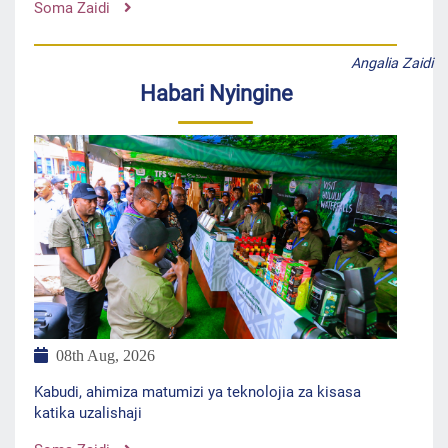
Soma Zaidi
Angalia Zaidi
Habari Nyingine
08th Aug, 2026
Kabudi, ahimiza matumizi ya teknolojia za kisasa
katika uzalishaji