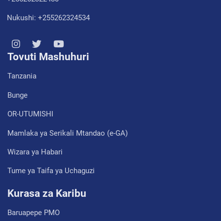
Nukushi: +255262324534
Tovuti Mashuhuri
Tanzania
Bunge
OR-UTUMISHI
Mamlaka ya Serikali Mtandao (e-GA)
Wizara ya Habari
Tume ya Taifa ya Uchaguzi
Kurasa za Karibu
Baruapepe PMO