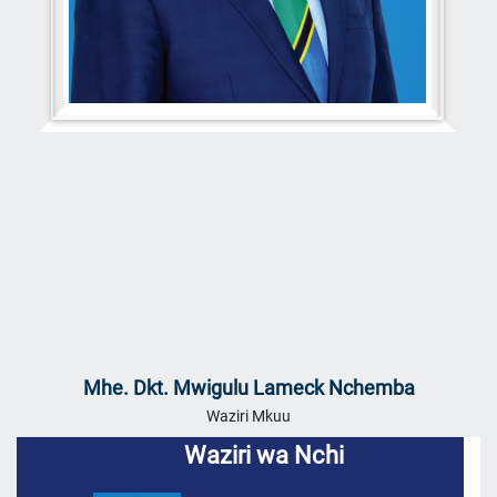
Mhe. Dkt. Mwigulu Lameck Nchemba
Waziri Mkuu
Waziri wa Nchi