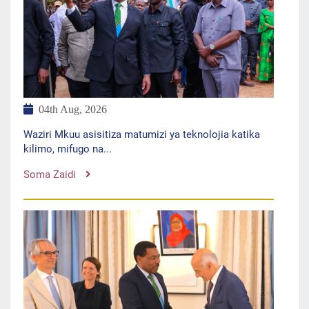
04th Aug, 2026
Waziri Mkuu asisitiza matumizi ya teknolojia katika
kilimo, mifugo na...
Soma Zaidi