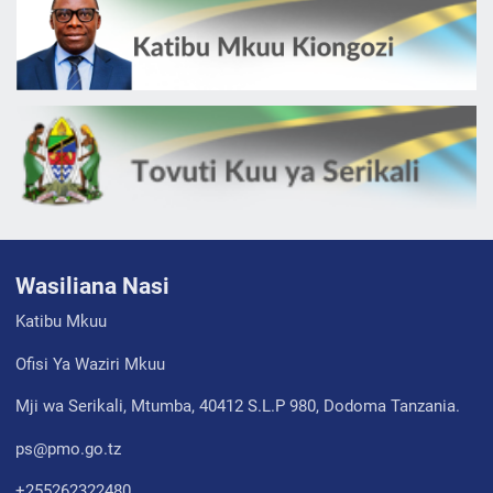
Wasiliana Nasi
Katibu Mkuu
Ofisi Ya Waziri Mkuu
Mji wa Serikali, Mtumba, 40412 S.L.P 980, Dodoma Tanzania.
ps@pmo.go.tz
+255262322480