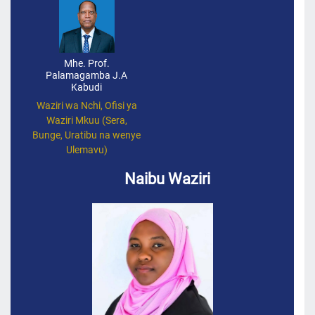
Mhe. Prof.
Palamagamba J.A
Kabudi
Waziri wa Nchi, Ofisi ya
Waziri Mkuu (Sera,
Bunge, Uratibu na wenye
Ulemavu)
Naibu Waziri