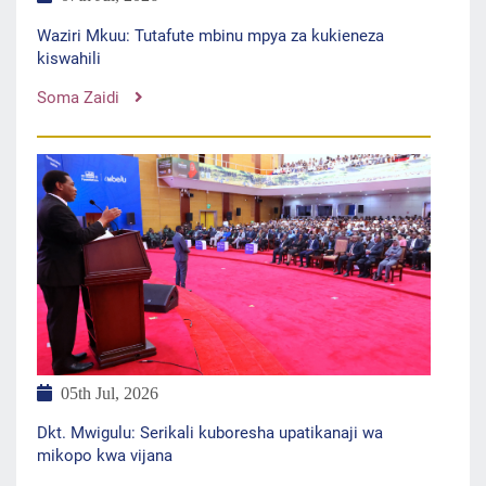
Waziri Mkuu: Tutafute mbinu mpya za kukieneza
kiswahili
Soma Zaidi
05th Jul, 2026
Dkt. Mwigulu: Serikali kuboresha upatikanaji wa
mikopo kwa vijana