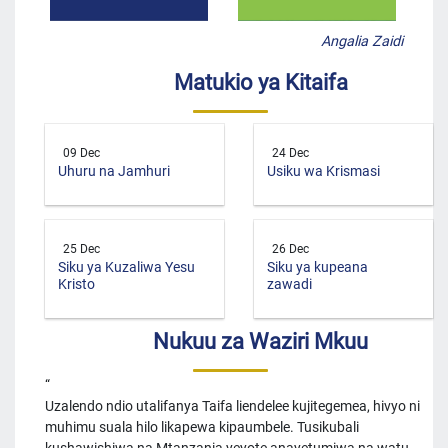
Angalia Zaidi
Matukio ya Kitaifa
09 Dec
24 Dec
Uhuru na Jamhuri
Usiku wa Krismasi
25 Dec
26 Dec
Siku ya Kuzaliwa Yesu
Siku ya kupeana
Kristo
zawadi
Nukuu za Waziri Mkuu
Uzalendo ndio utalifanya Taifa liendelee kujitegemea, hivyo ni
muhimu suala hilo likapewa kipaumbele. Tusikubali