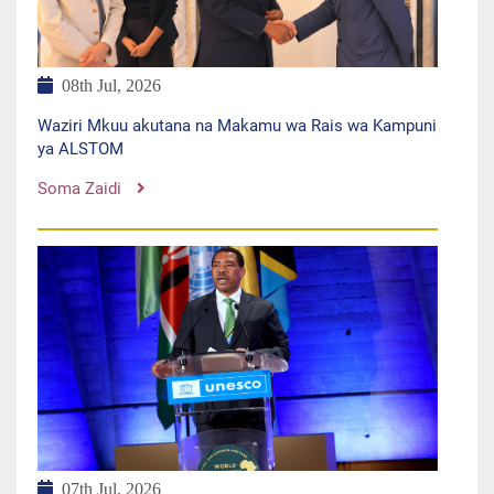
08th Jul, 2026
Waziri Mkuu akutana na Makamu wa Rais wa Kampuni
ya ALSTOM
Soma Zaidi
07th Jul, 2026