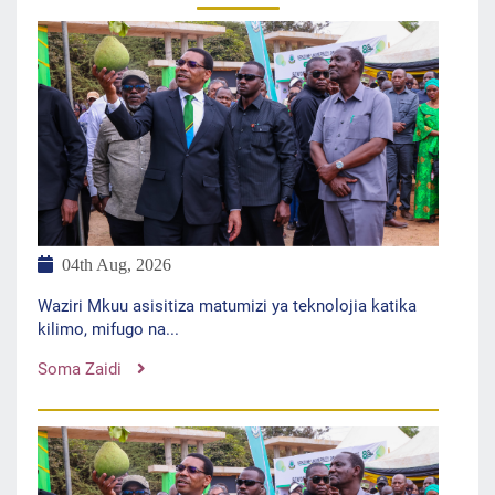
04th Aug, 2026
Waziri Mkuu asisitiza matumizi ya teknolojia katika
kilimo, mifugo na...
Soma Zaidi